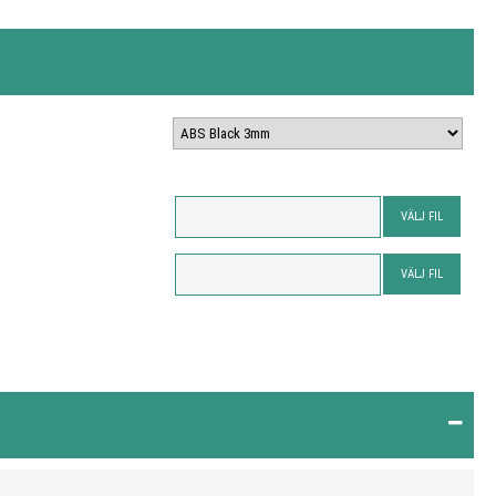
VÄLJ FIL
VÄLJ FIL