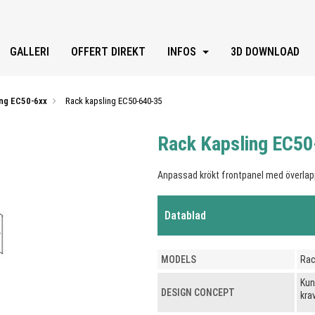
GALLERI
OFFERT DIREKT
INFOS
3D DOWNLOAD
ing EC50-6xx
Rack kapsling EC50-640-35
Rack Kapsling EC5
Anpassad krökt frontpanel med överlap
Datablad
MODELS
Rac
Kun
DESIGN CONCEPT
kra