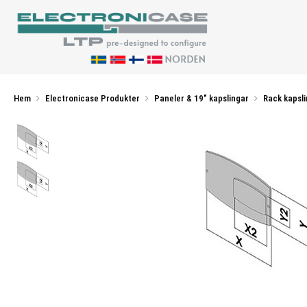
Hem
Electronicase Produkter
Paneler & 19" kapslingar
Rack kapsl