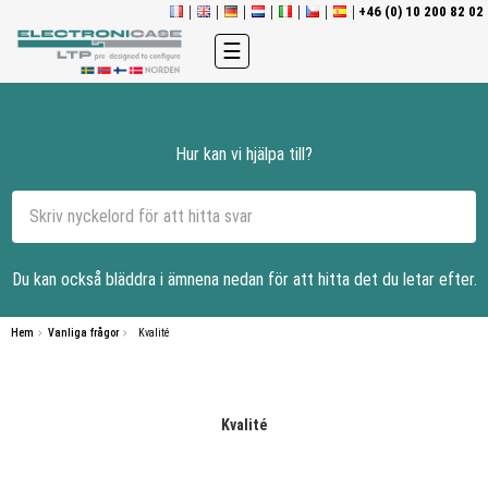
+46 (0) 10 200 82 02
Toggle
☰
navigation
Hur kan vi hjälpa till?
Du kan också bläddra i ämnena nedan för att hitta det du letar efter.
Hem
Vanliga frågor
Kvalité
Kvalité