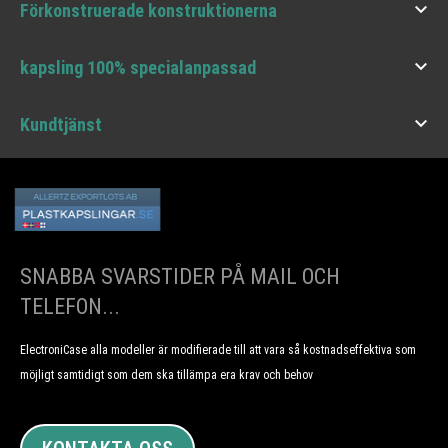

Förkonstruerade konstruktionerna

kapsling 100% specialanpassad

Kundtjänst
SNABBA SVARSTIDER PÅ MAIL OCH
TELEFON...
ElectroniCase alla modeller är modifierade till att vara så kostnadseffektiva som
möjligt samtidigt som dem ska tillämpa era krav och behov