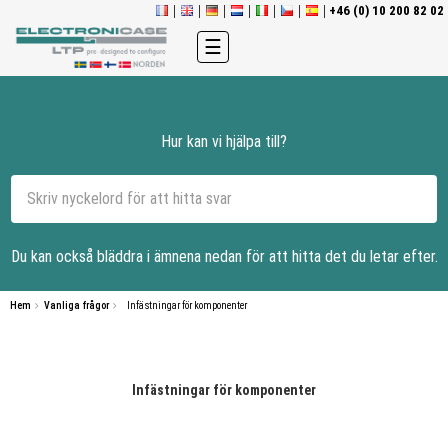
+46 (0) 10 200 82 02
Toggle
☰
navigation
Hur kan vi hjälpa till?
Du kan också bläddra i ämnena nedan för att hitta det du letar efter.
Hem
Vanliga frågor
Infästningar för komponenter
Infästningar för komponenter