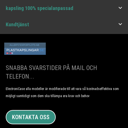

kapsling 100% specialanpassad

Kundtjänst
SNABBA SVARSTIDER PÅ MAIL OCH
TELEFON...
ElectroniCase alla modeller är modifierade till att vara så kostnadseffektiva som
möjligt samtidigt som dem ska tillämpa era krav och behov
KONTAKTA OSS