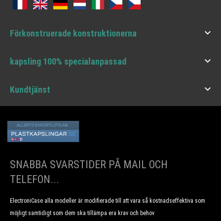

Förkonstruerade konstruktionerna

kapsling 100% specialanpassad

Kundtjänst
SNABBA SVARSTIDER PÅ MAIL OCH
TELEFON...
ElectroniCase alla modeller är modifierade till att vara så kostnadseffektiva som
möjligt samtidigt som dem ska tillämpa era krav och behov