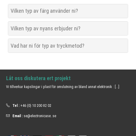
Vilken typ av färg använder ni?
Vilken typ av nyans erbjuder ni?
Vad har ni för typ av tryckmetod?
Låt oss diskutera ert projekt
Vi tillverkar kapslingar i plast för omslutning av bland annat elektronik :
[...]
Tel :
+46 (0) 10 200 82 02
Email :
se@electronicase..se