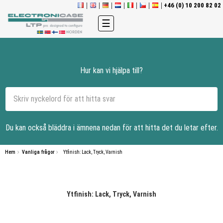
+46 (0) 10 200 82 02
Toggle
☰
navigation
Hur kan vi hjälpa till?
Du kan också bläddra i ämnena nedan för att hitta det du letar efter.
Hem
Vanliga frågor
Ytfinish: Lack, Tryck, Varnish
Ytfinish: Lack, Tryck, Varnish