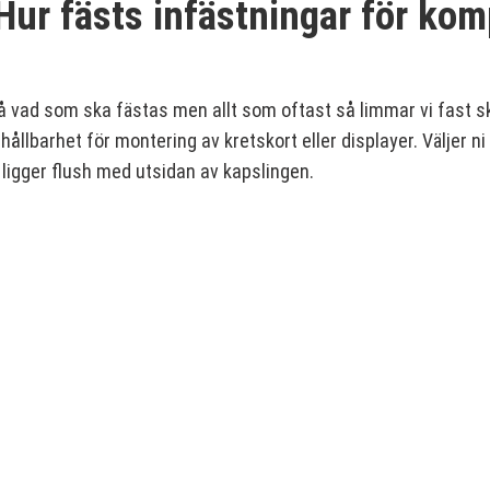
Hur fästs infästningar för kom
 vad som ska fästas men allt som oftast så limmar vi fast sk
 hållbarhet för montering av kretskort eller displayer. Väljer 
 ligger flush med utsidan av kapslingen.